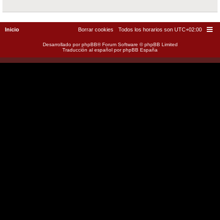
Inicio
Borrar cookies
Todos los horarios son
UTC+02:00
Desarrollado por
phpBB
® Forum Software © phpBB Limited
Traducción al español por
phpBB España