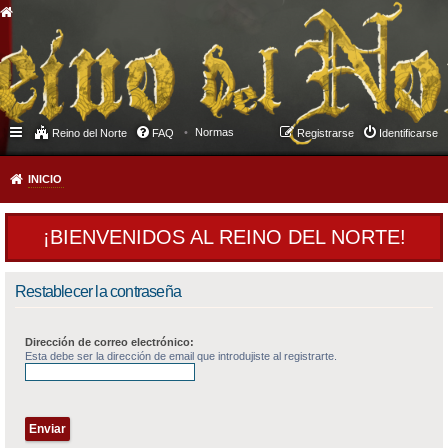
Normas
Reino del Norte
FAQ
Registrarse
Identificarse
INICIO
¡BIENVENIDOS AL REINO DEL NORTE!
Restablecer la contraseña
Dirección de correo electrónico:
Esta debe ser la dirección de email que introdujiste al registrarte.