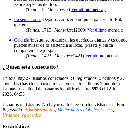
varios aspectos del foro
(
Temas:
6 |
Mensajes:
7)
Ver último mensaje
Presentaciones
Déjanos conocerte un poco para ver lo Friki
que eres
(
Temas:
1715 |
Mensajes:
12069)
Ver último mensaje
Calendario
Aquí se organizan las quedadas diarias y es donde
puedes avisar de tu asistencia al local. ¡Pásate y busca
compañeros de juego!
(
Temas:
1423 |
Mensajes:
7421)
Ver último mensaje
¿Quién está conectado?
En total hay
27
usuarios conectados :: 0 registrados, 0 ocultos y 27
invitados (basados en usuarios activos en los últimos 5 minutos)
La mayor cantidad de usuarios identificados fue
5923
el 12 Jun
2026, 04:53
Usuarios registrados: No hay usuarios registrados visitando el Foro
Referencia:
Administradores
,
Moderadores globales
,
Socios
,
Usuarios registrados
Estadísticas