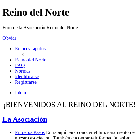
Reino del Norte
Foro de la Asociación Reino del Norte
Obviar
Enlaces rápidos
Reino del Norte
FAQ
Normas
Identificarse
Registrarse
Inicio
¡BIENVENIDOS AL REINO DEL NORTE!
La Asociación
Primeros Pasos
Entra aquí para conocer el funcionamiento de
nuestra asociación. También encontrarás información sobre