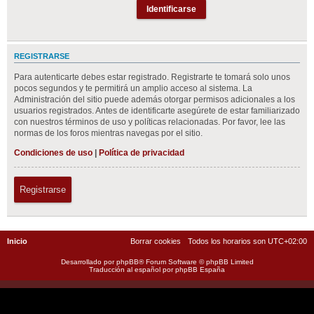
REGISTRARSE
Para autenticarte debes estar registrado. Registrarte te tomará solo unos
pocos segundos y te permitirá un amplio acceso al sistema. La
Administración del sitio puede además otorgar permisos adicionales a los
usuarios registrados. Antes de identificarte asegúrete de estar familiarizado
con nuestros términos de uso y políticas relacionadas. Por favor, lee las
normas de los foros mientras navegas por el sitio.
Condiciones de uso
|
Política de privacidad
Registrarse
Inicio
Borrar cookies
Todos los horarios son
UTC+02:00
Desarrollado por
phpBB
® Forum Software © phpBB Limited
Traducción al español por
phpBB España