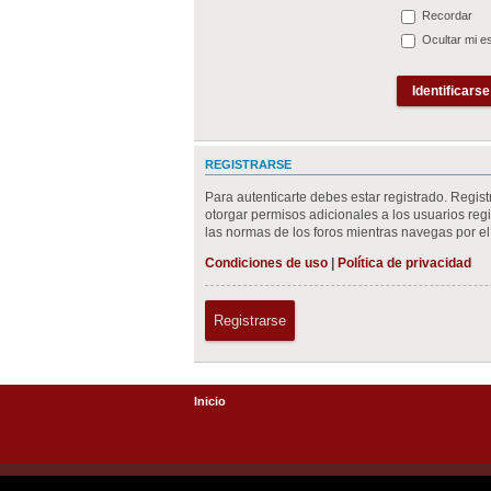
Recordar
Ocultar mi e
REGISTRARSE
Para autenticarte debes estar registrado. Regis
otorgar permisos adicionales a los usuarios regis
las normas de los foros mientras navegas por el 
Condiciones de uso
|
Política de privacidad
Registrarse
Inicio