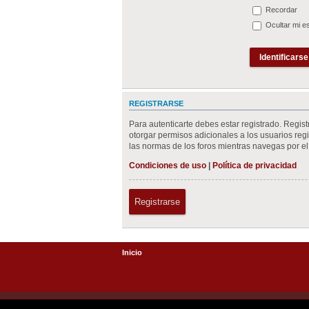
Recordar
Ocultar mi e
REGISTRARSE
Para autenticarte debes estar registrado. Regis
otorgar permisos adicionales a los usuarios regis
las normas de los foros mientras navegas por el 
Condiciones de uso
|
Política de privacidad
Registrarse
Inicio