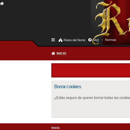
Normas
Reino del Norte
FAQ
INICIO
Borrar cookies
¿Estás seguro de querer borrar todas las cookies
Inicio