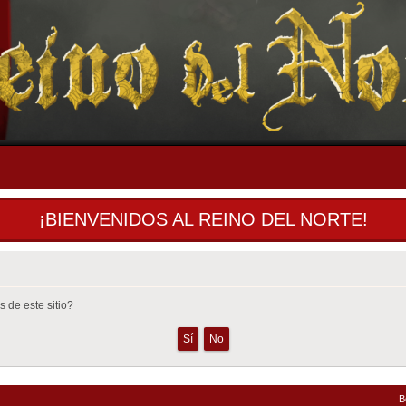
¡BIENVENIDOS AL REINO DEL NORTE!
 de este sitio?
B