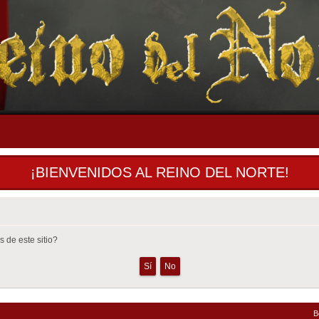
¡BIENVENIDOS AL REINO DEL NORTE!
 de este sitio?
B