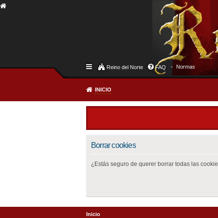
Normas
Reino del Norte
FAQ
INICIO
Borrar cookies
¿Estás seguro de querer borrar todas las cookies
Inicio