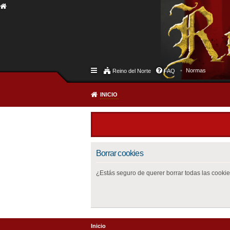
Normas
Reino del Norte
FAQ
INICIO
Borrar cookies
¿Estás seguro de querer borrar todas las cookies
Inicio