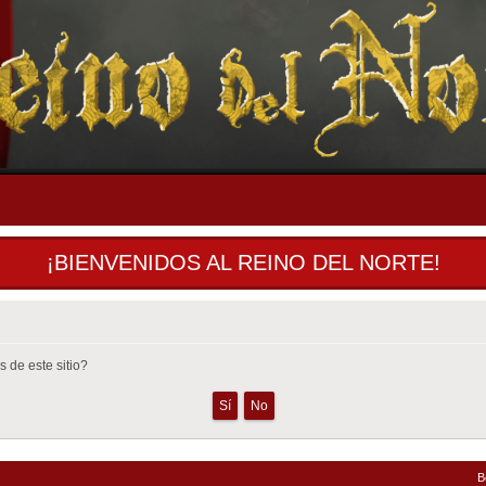
¡BIENVENIDOS AL REINO DEL NORTE!
 de este sitio?
B