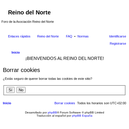
Reino del Norte
Foro de la Asociación Reino del Norte
Enlaces rápidos
Reino del Norte
FAQ
Normas
Identificarse
Registrarse
Inicio
¡BIENVENIDOS AL REINO DEL NORTE!
Borrar cookies
¿Estás seguro de querer borrar todas las cookies de este sitio?
Inicio
Borrar cookies
Todos los horarios son
UTC+02:00
Desarrollado por
phpBB
® Forum Software © phpBB Limited
Traducción al español por
phpBB España