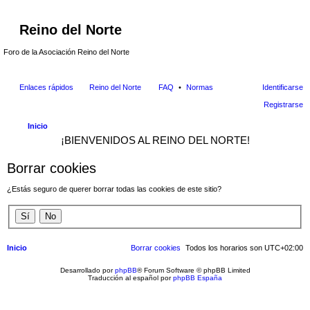
Reino del Norte
Foro de la Asociación Reino del Norte
Enlaces rápidos
Reino del Norte
FAQ
Normas
Identificarse
Registrarse
Inicio
¡BIENVENIDOS AL REINO DEL NORTE!
Borrar cookies
¿Estás seguro de querer borrar todas las cookies de este sitio?
Inicio
Borrar cookies
Todos los horarios son
UTC+02:00
Desarrollado por
phpBB
® Forum Software © phpBB Limited
Traducción al español por
phpBB España