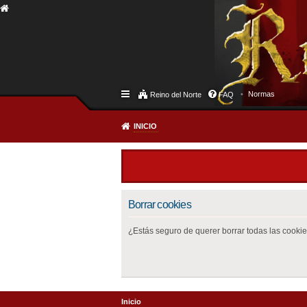
Normas
Reino del Norte
FAQ
INICIO
Borrar cookies
¿Estás seguro de querer borrar todas las cookies
Inicio