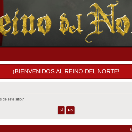
¡BIENVENIDOS AL REINO DEL NORTE!
 de este sitio?
B