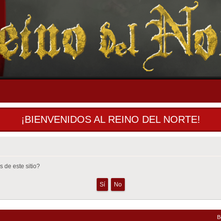
¡BIENVENIDOS AL REINO DEL NORTE!
 de este sitio?
B