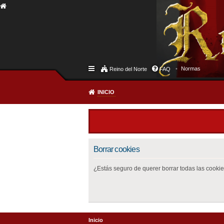
Normas
Reino del Norte
FAQ
INICIO
Borrar cookies
¿Estás seguro de querer borrar todas las cookies
Inicio