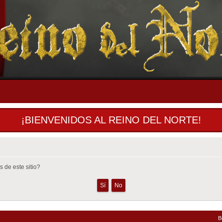
¡BIENVENIDOS AL REINO DEL NORTE!
 de este sitio?
B