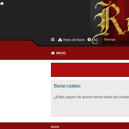
Normas
Reino del Norte
FAQ
INICIO
Borrar cookies
¿Estás seguro de querer borrar todas las cookies
Inicio