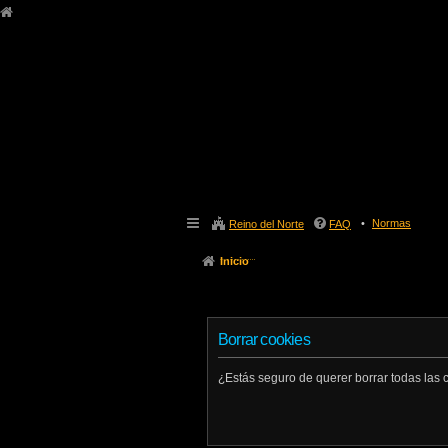
Normas
Reino del Norte
FAQ
Inicio
Borrar cookies
¿Estás seguro de querer borrar todas las c