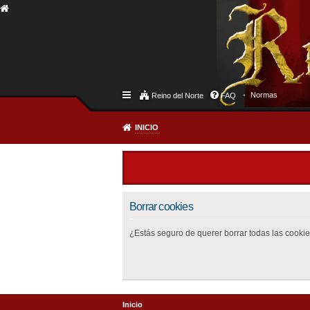
Normas
Reino del Norte
FAQ
INICIO
Borrar cookies
¿Estás seguro de querer borrar todas las cookies
Inicio