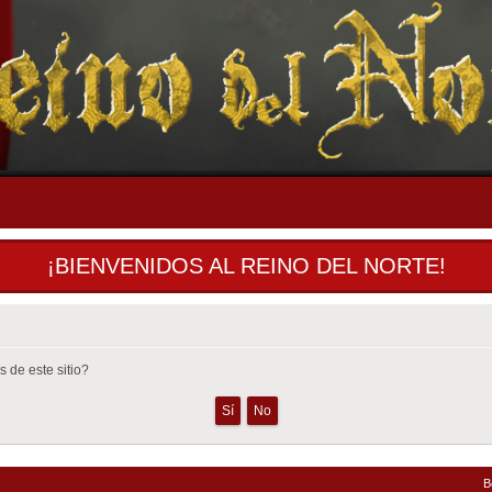
¡BIENVENIDOS AL REINO DEL NORTE!
 de este sitio?
B