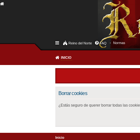
Normas
Reino del Norte
FAQ
INICIO
Borrar cookies
¿Estás seguro de querer borrar todas las cookies
Inicio