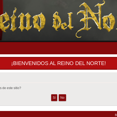
¡BIENVENIDOS AL REINO DEL NORTE!
 de este sitio?
B