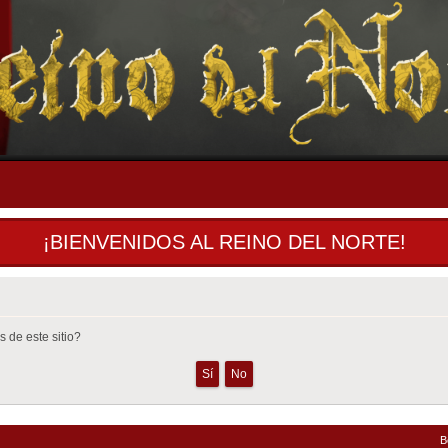
¡BIENVENIDOS AL REINO DEL NORTE!
 de este sitio?
B