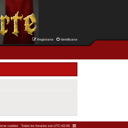
Registrarse
Identificarse
orrar cookies
Todos los horarios son
UTC+02:00