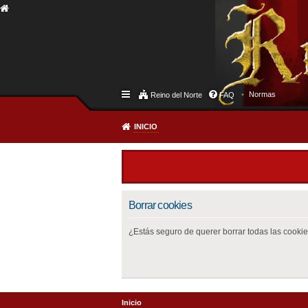
Normas
Reino del Norte
FAQ
INICIO
Borrar cookies
¿Estás seguro de querer borrar todas las cookies
Inicio