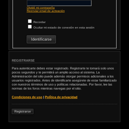
Olvidé mi contraseña
Reenviar email de activación
Recordar
Ocultar mi estado de conexión en esta sesión
REGISTRARSE
Para autenticarte debes estar registrado. Registrarte te tomará solo unos
pocos segundos y te permitirá un amplio acceso al sistema. La
Administración del sitio puede además otorgar permisos adicionales a los
usuarios registrados. Antes de identificarte asegúrete de estar familiarizado
con nuestros términos de uso y políticas relacionadas. Por favor, lee las
normas de los foros mientras navegas por el sitio.
Condiciones de uso
|
Política de privacidad
Registrarse