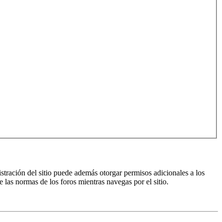
istración del sitio puede además otorgar permisos adicionales a los
e las normas de los foros mientras navegas por el sitio.