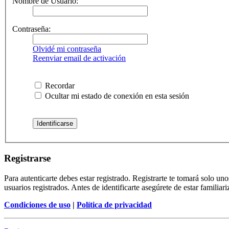
Nombre de Usuario:
Contraseña:
Olvidé mi contraseña
Reenviar email de activación
Recordar
Ocultar mi estado de conexión en esta sesión
Registrarse
Para autenticarte debes estar registrado. Registrarte te tomará solo u
usuarios registrados. Antes de identificarte asegúrete de estar familiar
Condiciones de uso
|
Política de privacidad