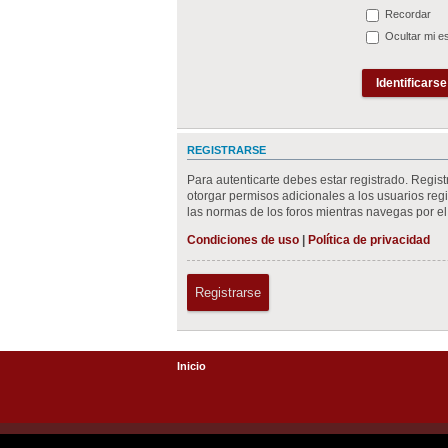
Recordar
Ocultar mi e
REGISTRARSE
Para autenticarte debes estar registrado. Regis
otorgar permisos adicionales a los usuarios regis
las normas de los foros mientras navegas por el 
Condiciones de uso
|
Política de privacidad
Registrarse
Inicio