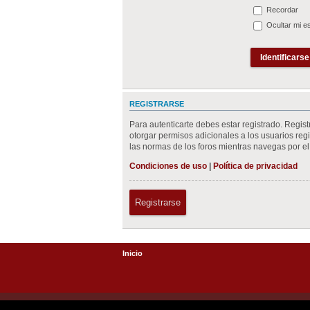
Recordar
Ocultar mi e
REGISTRARSE
Para autenticarte debes estar registrado. Regis
otorgar permisos adicionales a los usuarios regis
las normas de los foros mientras navegas por el 
Condiciones de uso
|
Política de privacidad
Registrarse
Inicio