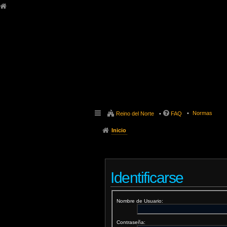
Normas
Reino del Norte
FAQ
Inicio
Identificarse
Nombre de Usuario:
Contraseña: