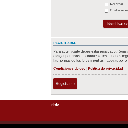
Recordar
Ocultar mi e
REGISTRARSE
Para autenticarte debes estar registrado. Regis
otorgar permisos adicionales a los usuarios regis
las normas de los foros mientras navegas por el 
Condiciones de uso
|
Política de privacidad
Registrarse
Inicio