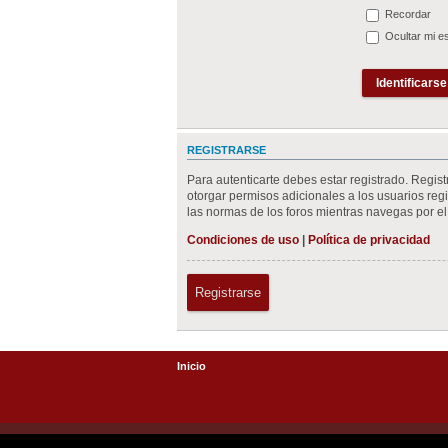
Recordar
Ocultar mi e
REGISTRARSE
Para autenticarte debes estar registrado. Regis
otorgar permisos adicionales a los usuarios regis
las normas de los foros mientras navegas por el 
Condiciones de uso
|
Política de privacidad
Registrarse
Inicio