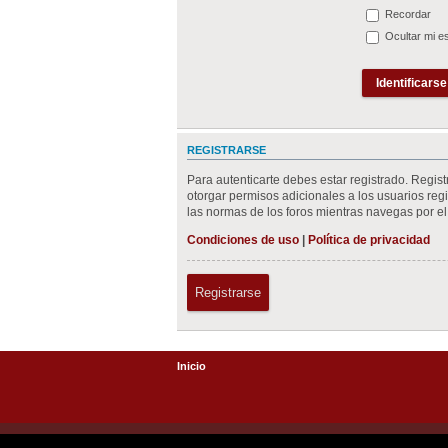
Recordar
Ocultar mi e
REGISTRARSE
Para autenticarte debes estar registrado. Regis
otorgar permisos adicionales a los usuarios regis
las normas de los foros mientras navegas por el 
Condiciones de uso
|
Política de privacidad
Registrarse
Inicio