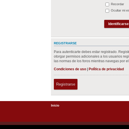
Recordar
Ocultar mi e
REGISTRARSE
Para autenticarte debes estar registrado. Regis
otorgar permisos adicionales a los usuarios regis
las normas de los foros mientras navegas por el 
Condiciones de uso
|
Política de privacidad
Registrarse
Inicio