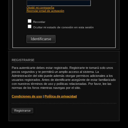
Olvidé mi contraseña
Reenviar email de activación
Recordar
Ocultar mi estado de conexión en esta sesión
REGISTRARSE
Para autenticarte debes estar registrado. Registrarte te tomará solo unos
pocos segundos y te permitirá un amplio acceso al sistema. La
Administración del sitio puede además otorgar permisos adicionales a los
usuarios registrados. Antes de identificarte asegúrete de estar familiarizado
con nuestros términos de uso y políticas relacionadas. Por favor, lee las
normas de los foros mientras navegas por el sitio.
Condiciones de uso
|
Política de privacidad
Registrarse