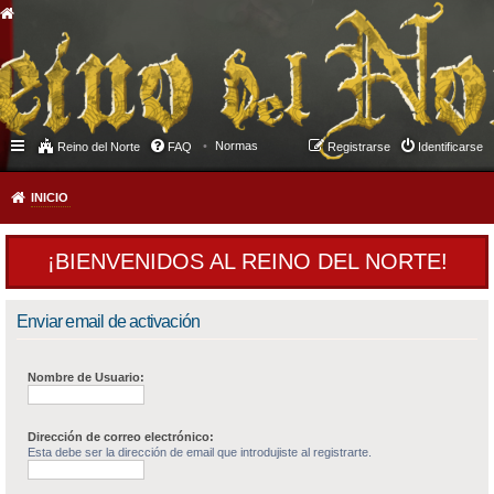
Normas
Reino del Norte
FAQ
Registrarse
Identificarse
INICIO
¡BIENVENIDOS AL REINO DEL NORTE!
Enviar email de activación
Nombre de Usuario:
Dirección de correo electrónico:
Esta debe ser la dirección de email que introdujiste al registrarte.