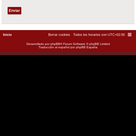
Inicio
Borrar cookies
Todos los horarios son
UTC+02:00
Desarrollado por
phpBB
® Forum Software © phpBB Limited
Traducción al español por
phpBB España