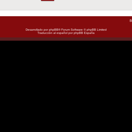
B
Desarrollado por
phpBB
® Forum Software © phpBB Limited
Traducción al español por
phpBB España