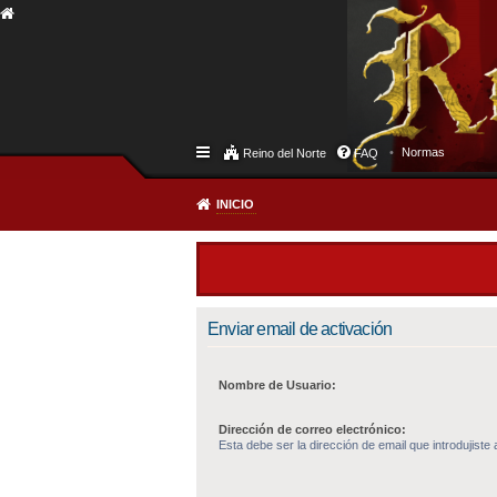
Normas
Reino del Norte
FAQ
INICIO
Enviar email de activación
Nombre de Usuario:
Dirección de correo electrónico:
Esta debe ser la dirección de email que introdujiste a