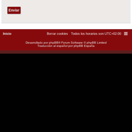
Inicio
Borrar cookies
Todos los horarios son
UTC+02:00
Desarrollado por
phpBB
® Forum Software © phpBB Limited
Traducción al español por
phpBB España