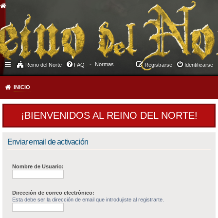
Normas
Reino del Norte
FAQ
Registrarse
Identificarse
INICIO
¡BIENVENIDOS AL REINO DEL NORTE!
Enviar email de activación
Nombre de Usuario:
Dirección de correo electrónico:
Esta debe ser la dirección de email que introdujiste al registrarte.