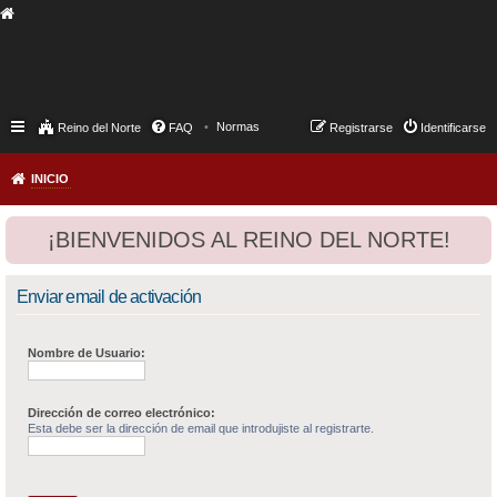
Normas
Reino del Norte
FAQ
Registrarse
Identificarse
INICIO
¡BIENVENIDOS AL REINO DEL NORTE!
Enviar email de activación
Nombre de Usuario:
Dirección de correo electrónico:
Esta debe ser la dirección de email que introdujiste al registrarte.