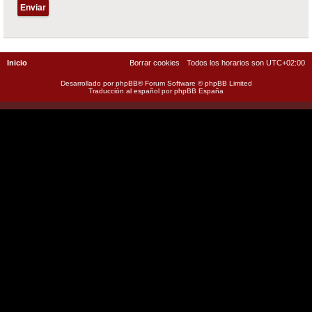
Inicio
Borrar cookies
Todos los horarios son
UTC+02:00
Desarrollado por
phpBB
® Forum Software © phpBB Limited
Traducción al español por
phpBB España