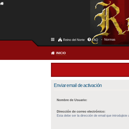
Normas
Reino del Norte
FAQ
INICIO
Enviar email de activación
Nombre de Usuario:
Dirección de correo electrónico:
Esta debe ser la dirección de email que introdujiste a