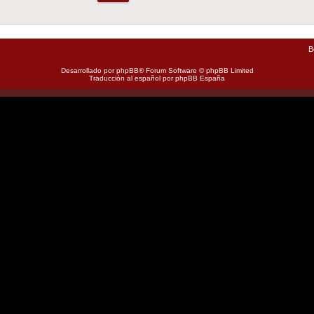
B
Desarrollado por
phpBB
® Forum Software © phpBB Limited
Traducción al español por
phpBB España