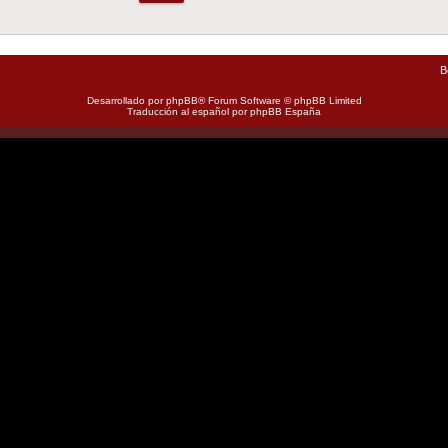
B
Desarrollado por
phpBB
® Forum Software © phpBB Limited
Traducción al español por
phpBB España