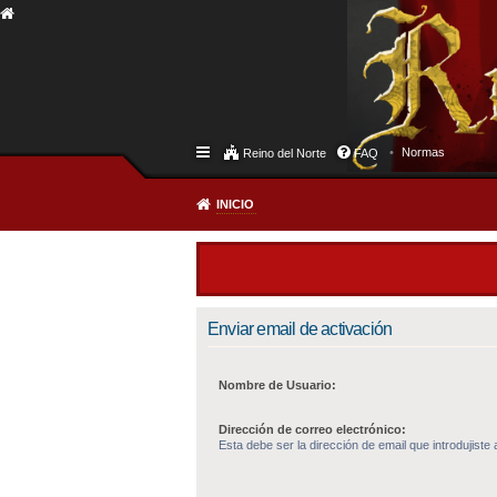
Normas
Reino del Norte
FAQ
INICIO
Enviar email de activación
Nombre de Usuario:
Dirección de correo electrónico:
Esta debe ser la dirección de email que introdujiste a