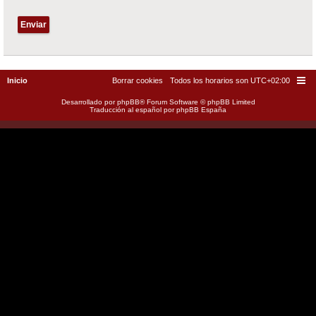
Inicio
Borrar cookies
Todos los horarios son
UTC+02:00
Desarrollado por
phpBB
® Forum Software © phpBB Limited
Traducción al español por
phpBB España