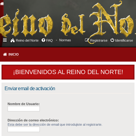
Normas
Reino del Norte
FAQ
Registrarse
Identificarse
INICIO
¡BIENVENIDOS AL REINO DEL NORTE!
Enviar email de activación
Nombre de Usuario:
Dirección de correo electrónico:
Esta debe ser la dirección de email que introdujiste al registrarte.