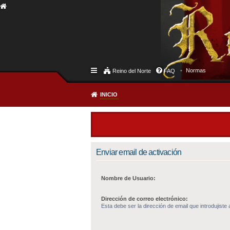
Normas
Reino del Norte
FAQ
INICIO
Enviar email de activación
Nombre de Usuario:
Dirección de correo electrónico:
Esta debe ser la dirección de email que introdujiste a