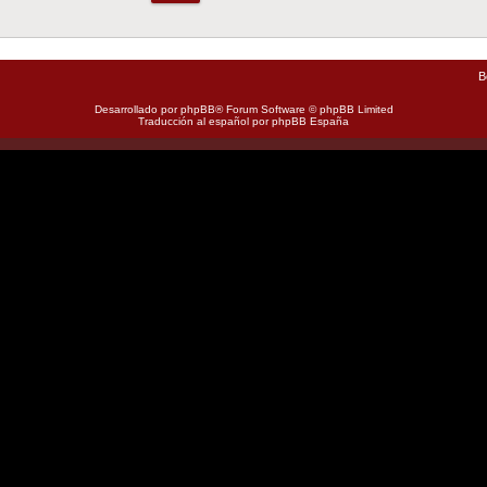
B
Desarrollado por
phpBB
® Forum Software © phpBB Limited
Traducción al español por
phpBB España