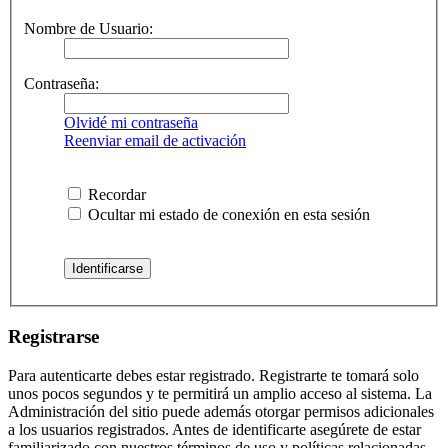
Nombre de Usuario:
Contraseña:
Olvidé mi contraseña
Reenviar email de activación
Recordar
Ocultar mi estado de conexión en esta sesión
Registrarse
Para autenticarte debes estar registrado. Registrarte te tomará solo
unos pocos segundos y te permitirá un amplio acceso al sistema. La
Administración del sitio puede además otorgar permisos adicionales
a los usuarios registrados. Antes de identificarte asegúrete de estar
familiarizado con nuestros términos de uso y políticas relacionadas.