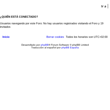
Ir a
¿QUIÉN ESTÁ CONECTADO?
Usuarios navegando por este Foro: No hay usuarios registrados visitando el Foro y 19
invitados
Inicio
Borrar cookies
Todos los horarios son
UTC+02:00
Desarrollado por
phpBB
® Forum Software © phpBB Limited
Traducción al español por
phpBB España