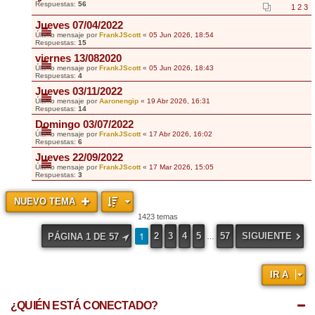
Respuestas:
56
1
2
3
Jueves 07/04/2022
Último mensaje por
FrankJScott
«
05 Jun 2026, 18:54
Respuestas:
15
viernes 13/082020
Último mensaje por
FrankJScott
«
05 Jun 2026, 18:43
Respuestas:
4
Jueves 03/11/2022
Último mensaje por
Aaronengip
«
19 Abr 2026, 16:31
Respuestas:
14
Domingo 03/07/2022
Último mensaje por
FrankJScott
«
17 Abr 2026, 16:02
Respuestas:
6
Jueves 22/09/2022
Último mensaje por
FrankJScott
«
17 Mar 2026, 15:05
Respuestas:
3
NUEVO TEMA
1423 temas
1
2
3
4
5
57
SIGUIENTE
PÁGINA
1
DE
57
…
IR A
¿QUIÉN ESTÁ CONECTADO?