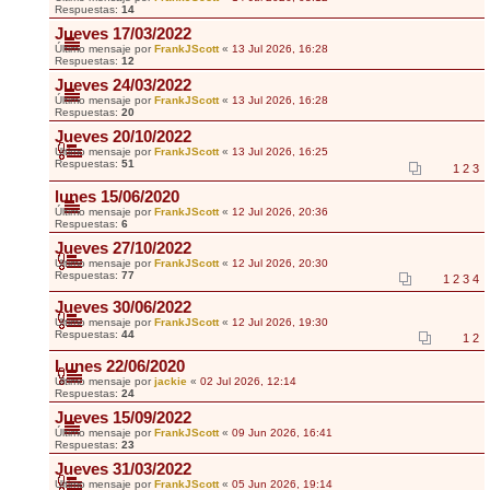
Respuestas:
14
Jueves 17/03/2022
Último mensaje por
FrankJScott
«
13 Jul 2026, 16:28
Respuestas:
12
Jueves 24/03/2022
Último mensaje por
FrankJScott
«
13 Jul 2026, 16:28
Respuestas:
20
Jueves 20/10/2022
Último mensaje por
FrankJScott
«
13 Jul 2026, 16:25
Respuestas:
51
1
2
3
lunes 15/06/2020
Último mensaje por
FrankJScott
«
12 Jul 2026, 20:36
Respuestas:
6
Jueves 27/10/2022
Último mensaje por
FrankJScott
«
12 Jul 2026, 20:30
Respuestas:
77
1
2
3
4
Jueves 30/06/2022
Último mensaje por
FrankJScott
«
12 Jul 2026, 19:30
Respuestas:
44
1
2
Lunes 22/06/2020
Último mensaje por
jackie
«
02 Jul 2026, 12:14
Respuestas:
24
Jueves 15/09/2022
Último mensaje por
FrankJScott
«
09 Jun 2026, 16:41
Respuestas:
23
Jueves 31/03/2022
Último mensaje por
FrankJScott
«
05 Jun 2026, 19:14