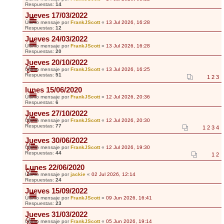
Respuestas:
14
Jueves 17/03/2022
Último mensaje por
FrankJScott
«
13 Jul 2026, 16:28
Respuestas:
12
Jueves 24/03/2022
Último mensaje por
FrankJScott
«
13 Jul 2026, 16:28
Respuestas:
20
Jueves 20/10/2022
Último mensaje por
FrankJScott
«
13 Jul 2026, 16:25
Respuestas:
51
1
2
3
lunes 15/06/2020
Último mensaje por
FrankJScott
«
12 Jul 2026, 20:36
Respuestas:
6
Jueves 27/10/2022
Último mensaje por
FrankJScott
«
12 Jul 2026, 20:30
Respuestas:
77
1
2
3
4
Jueves 30/06/2022
Último mensaje por
FrankJScott
«
12 Jul 2026, 19:30
Respuestas:
44
1
2
Lunes 22/06/2020
Último mensaje por
jackie
«
02 Jul 2026, 12:14
Respuestas:
24
Jueves 15/09/2022
Último mensaje por
FrankJScott
«
09 Jun 2026, 16:41
Respuestas:
23
Jueves 31/03/2022
Último mensaje por
FrankJScott
«
05 Jun 2026, 19:14