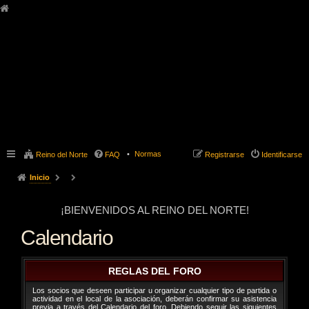
Normas
Reino del Norte
FAQ
Registrarse
Identificarse
Inicio
¡BIENVENIDOS AL REINO DEL NORTE!
Calendario
REGLAS DEL FORO
Los socios que deseen participar u organizar cualquier tipo de partida o
actividad en el local de la asociación, deberán confirmar su asistencia
previa a través del Calendario del foro. Debiendo seguir las siguientes