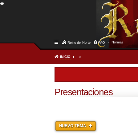
Normas
Reino del Norte
FAQ
INICIO
Presentaciones
NUEVO TEMA