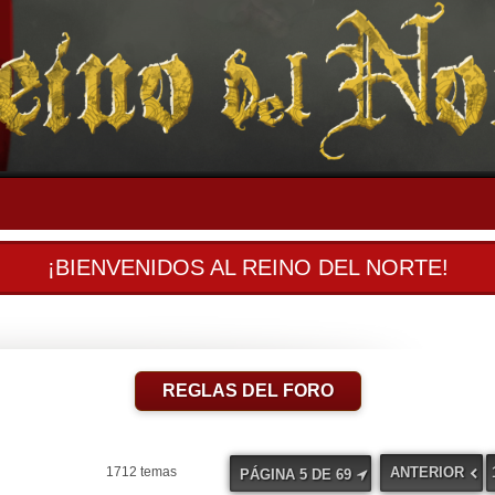
¡BIENVENIDOS AL REINO DEL NORTE!
REGLAS DEL FORO
ANTERIOR
1712 temas
PÁGINA
5
DE
69