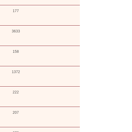
177
3633
158
1372
222
207