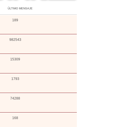
ÚLTIMO MENSAJE
189
982543
15309
1793
74288
168