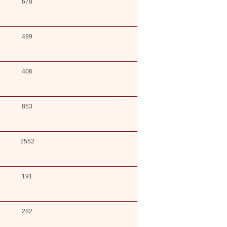
678
499
406
853
2552
191
282