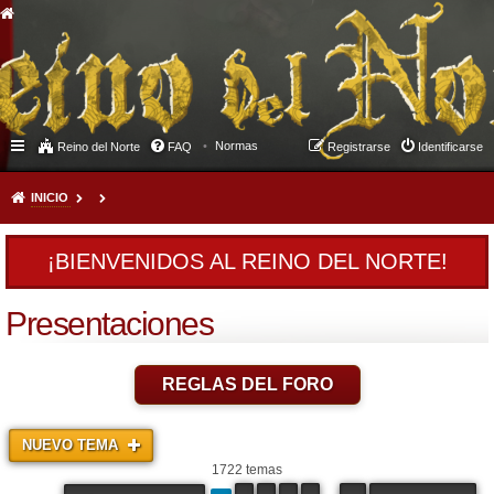
Normas
Reino del Norte
FAQ
Registrarse
Identificarse
INICIO
¡BIENVENIDOS AL REINO DEL NORTE!
Presentaciones
REGLAS DEL FORO
NUEVO TEMA
1722 temas