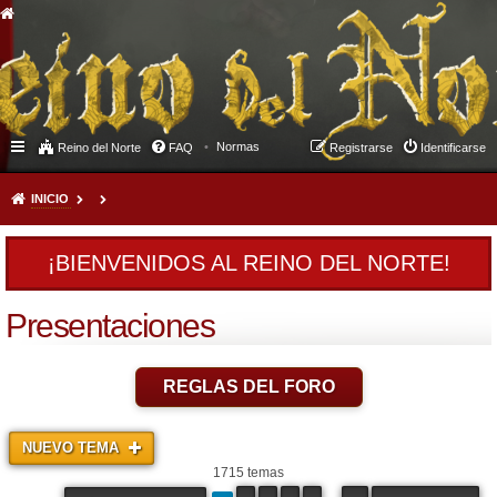
Normas
Reino del Norte
FAQ
Registrarse
Identificarse
INICIO
¡BIENVENIDOS AL REINO DEL NORTE!
Presentaciones
REGLAS DEL FORO
NUEVO TEMA
1715 temas