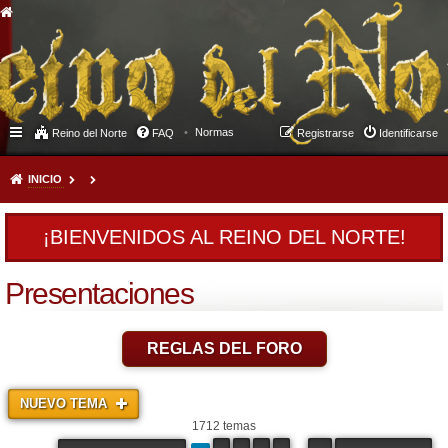
Normas
Reino del Norte
FAQ
Registrarse
Identificarse
INICIO
¡BIENVENIDOS AL REINO DEL NORTE!
Presentaciones
REGLAS DEL FORO
NUEVO TEMA
1712 temas