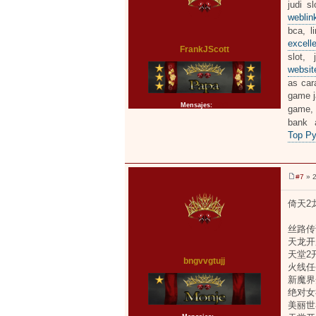
judi s
a
j
webli
e
bca, l
excell
FrankJScott
slot,
websit
as cara
game j
Mensajes:
2371
game, 
bank 
Top Py
#7
» 2
M
e
n
倚天2
s
a
j
丝路传
e
天龙开
天堂2
bngvvgtujj
火线任
新魔界
绝对女
美丽世