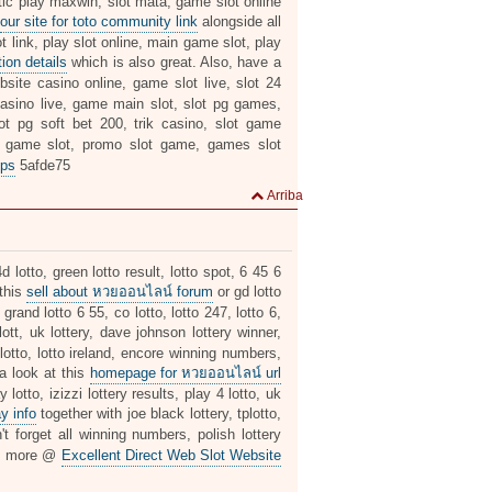
atic play maxwin, slot mata, game slot online
our site for toto community link
alongside all
t link, play slot online, main game slot, play
tion details
which is also great. Also, have a
site casino online, game slot live, slot 24
 casino live, game main slot, slot pg games,
ot pg soft bet 200, trik casino, slot game
ja game slot, promo slot game, games slot
ips
5afde75
Arriba
d lotto, green lotto result, lotto spot, 6 45 6
 this
sell about หวยออนไลน์ forum
or gd lotto
grand lotto 6 55, co lotto, lotto 247, lotto 6,
ott, uk lottery, dave johnson lottery winner,
lotto, lotto ireland, encore winning numbers,
a look at this
homepage for หวยออนไลน์ url
 lotto, izizzi lottery results, play 4 lotto, uk
y info
together with joe black lottery, tplotto,
t forget all winning numbers, polish lottery
eck more @
Excellent Direct Web Slot Website