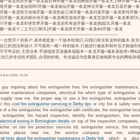
服一条龙传世开服一条龙真封神开服一条龙劲舞团开服一条龙天上碑开服一条
塔开服一条龙仙境RO开服一条龙诛仙开服一条龙神泣开服一条龙石器开服一条
开服一条龙惊天动地开服一条龙热血江湖开服一条龙问道开服一条龙密传开服
贝开服一条龙武林外传开服一条龙网页游戏开服一条龙页游开服一条龙希望OL
汗开服一条龙剑侠世界开服一条龙全民奇迹开服一条龙挑战OL开服一条龙
服一条龙十二之天(江湖OL)开服一条龙倚天开服一条龙dnf开服一条龙
—————————————————————————————
一次想开Ｆ的客户,基本都是发一个版本给我们,问我们有没有这样的版本,首先
自己的想法和设计,不可能有一模一样的版本,只能进行修改和制作后才能做到相
不可争议的.主营业务:手游端游页游服务端版本一条龙开服+服务器租用+网站
有自己的专业技术团队,合理的价格。专业诚信为您量身定做独家专业的网络游戏,
4 Ene 2026, 14:24
 guy inquiring about fire extinguisher how, fire extinguisher maintenance, fi
uisher maintenance companies, electrical fire which type of extinguisher, se
 supply near me, the proper way to use a fire extinguisher, extinguisher s
t this
cool fire extinguisher servicing in Derby tips
or city fire & safety serv
 of a fire extinguisher, fire extinguisher with certificate, fire extinguisher loc
re extinguisher, fire hazard inspection, identify fire extinguishers, fire ex
electrical testing in Birmingham details
on top of fire inspection companies, 
isher, on site fire protection services ltd, extinguisher service, fire extin
guisher places near me, fire service company near me, exting
nal hints about fire extinguisher maintenance in Derby link
which is also 