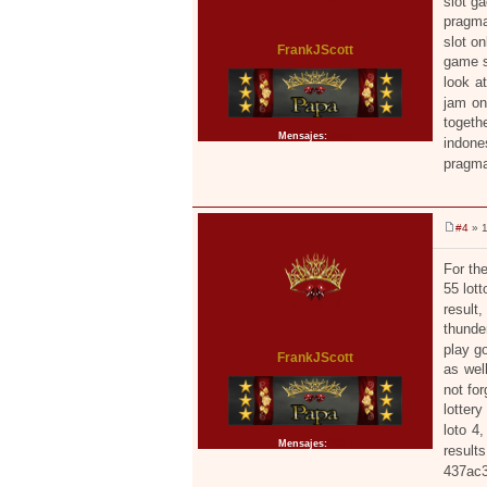
slot ga
e
pragmat
slot on
FrankJScott
game s
look a
jam on
togeth
Mensajes:
2371
indone
pragma
#4
» 1
M
e
n
For the
s
55 lott
a
j
result,
e
thunde
play go
FrankJScott
as wel
not for
lottery
loto 4
Mensajes:
2371
result
437ac