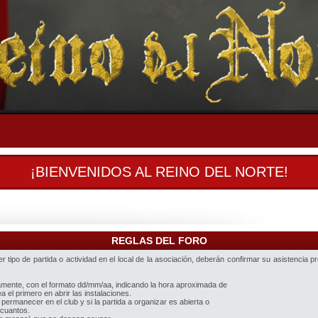
¡BIENVENIDOS AL REINO DEL NORTE!
REGLAS DEL FORO
 tipo de partida o actividad en el local de la asociación, deberán confirmar su asistencia p
iamente, con el formato dd/mm/aa, indicando la hora aproximada de
 el primero en abrir las instalaciones.
 permanecer en el club y si la partida a organizar es abierta o
 cuantos.