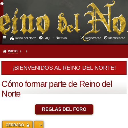
Normas
Reino del Norte
FAQ
Registrarse
Identificarse
INICIO
¡BIENVENIDOS AL REINO DEL NORTE!
Cómo formar parte de Reino del
Norte
REGLAS DEL FORO
CERRADO