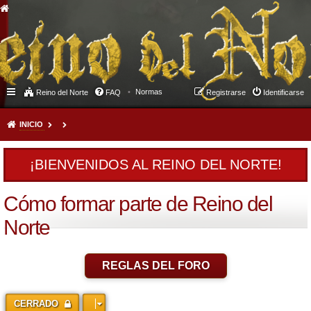
Normas
Reino del Norte
FAQ
Registrarse
Identificarse
INICIO
¡BIENVENIDOS AL REINO DEL NORTE!
Cómo formar parte de Reino del
Norte
REGLAS DEL FORO
CERRADO