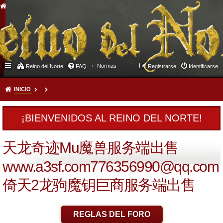
Normas
Reino del Norte
FAQ
Registrarse
Identificarse
INICIO
¡BIENVENIDOS AL REINO DEL NORTE!
天龙奇迹Mu魔兽服务端出售
www.a3sf.com776356990@qq.com
倚天2龙驹魔钥巨商服务端出售
REGLAS DEL FORO