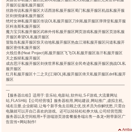
开服区征服私服开服区
丝路传说私服开服区大话西游私服开服区蜀门私服开服区机战私服开服
区剑侠情缘私服开服区
绝对女神私服开服区传说OL私服开服区刀剑私服开服区弹弹堂私服开服
区科洛斯私服开服区
魔力宝贝私服开服区武林外传私服开服区网页游戏私服开服区页游私服
开服区希望OL私服开服区
冒险岛私服开服区惊天动地私服开服区热血江湖私服开服区问道私服开
服区密传私服开服区
火线任务(Heat Project)私服开服区飞飞OL私服开服区洛汗私服开服区
天之炼狱私服开服区
成吉思汗私服开服区剑侠世界私服开服区全民奇迹私服开服区挑战OL私
服开服区
红月私服开服区十二之天(江湖OL)私服开服区倚天私服开服区dnf私服开
服区
———————————————————————————————
—
【服务器出租】适用于:音乐站,电影站,软件站,S-F游戏,大流量网址
站,FLASH站【公司经营项】服务器租用,网站建设,网站推广,虚拟主机,
域名注册,企业邮箱,让每个新手免去后顾之优,技术员为你解忧愁,只需台
电脑就可以开自己喜欢的游戏。还可以轻轻松松挣大钱,公司经营范围:
服务器以及空间租用+手游端游页游套餐服务端出售一条龙+附带新区广
告宣传+网站制作!
Arriba