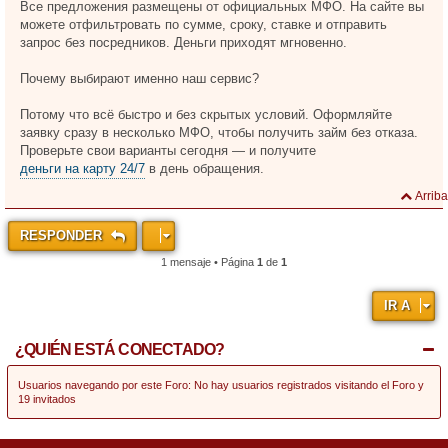
Все предложения размещены от официальных МФО. На сайте вы
можете отфильтровать по сумме, сроку, ставке и отправить
запрос без посредников. Деньги приходят мгновенно.
Почему выбирают именно наш сервис?
Потому что всё быстро и без скрытых условий. Оформляйте
заявку сразу в несколько МФО, чтобы получить займ без отказа.
Проверьте свои варианты сегодня — и получите
деньги на карту 24/7
в день обращения.
Arriba
RESPONDER
1 mensaje • Página
1
de
1
IR A
¿QUIÉN ESTÁ CONECTADO?
Usuarios navegando por este Foro: No hay usuarios registrados visitando el Foro y
19 invitados